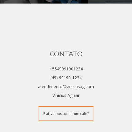
CONTATO
+5549991901234
(49) 99190-1234
atendimento@viniciusag.com
Vinicius Aguiar
E aí, vamos tomar um café?