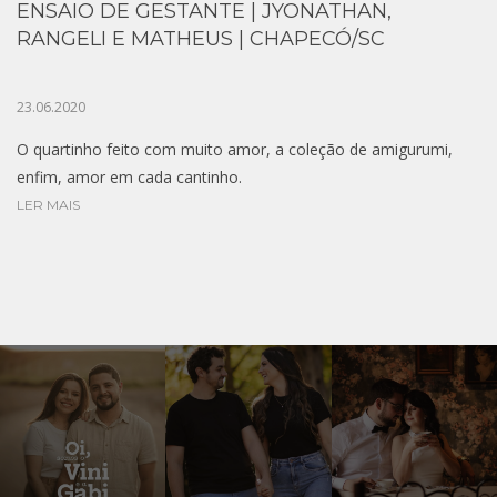
ENSAIO DE GESTANTE | JYONATHAN,
RANGELI E MATHEUS | CHAPECÓ/SC
23.06.2020
O quartinho feito com muito amor, a coleção de amigurumi,
enfim, amor em cada cantinho.
LER MAIS