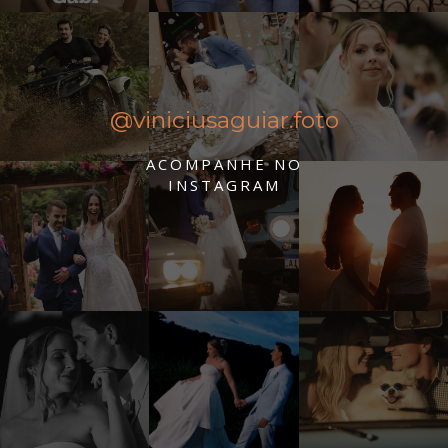
@viniciusaguiar.foto
ACOMPANHE NO
INSTAGRAM