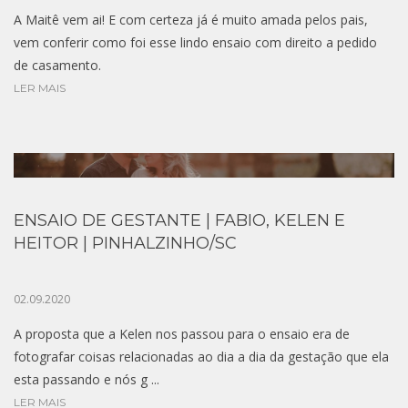
A Maitê vem ai! E com certeza já é muito amada pelos pais,
vem conferir como foi esse lindo ensaio com direito a pedido
de casamento.
LER MAIS
ENSAIO DE GESTANTE | FABIO, KELEN E
HEITOR | PINHALZINHO/SC
02.09.2020
A proposta que a Kelen nos passou para o ensaio era de
fotografar coisas relacionadas ao dia a dia da gestação que ela
esta passando e nós g ...
LER MAIS