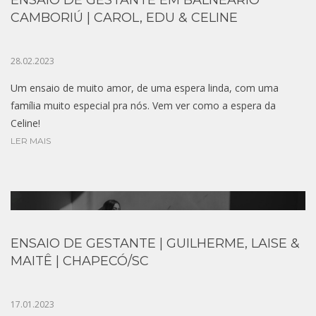
ENSAIO DE GESTANTE EM BALNEÁRIO
CAMBORIÚ | CAROL, EDU & CELINE
28.02.2023
Um ensaio de muito amor, de uma espera linda, com uma
família muito especial pra nós. Vem ver como a espera da
Celine!
LER MAIS
ENSAIO DE GESTANTE | GUILHERME, LAISE &
MAITÊ | CHAPECÓ/SC
17.01.2023