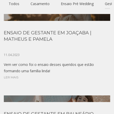
Todos
Casamento
Ensaio Pré Wedding
Gesta
FAMÍLI
ENSAIO DE GESTANTE EM JOAÇABA |
MATHEUS E PAMELA
A
11.04.2023
Vem ver como foi o ensaio desses queridos que estão
formando uma família linda!
LER MAIS