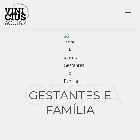
menu
GESTA
GESTANTES E
FAMÍLIA
NTES E