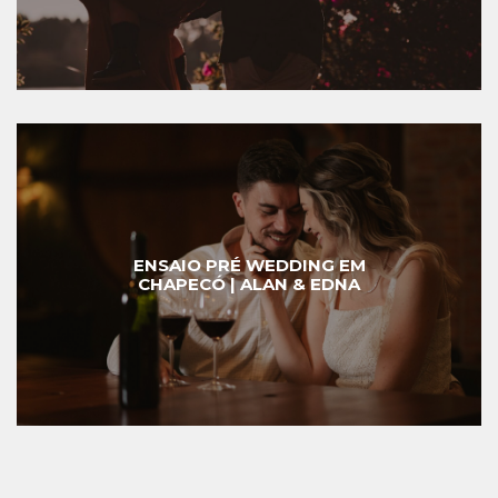
ENSAIO PRÉ WEDDING EM
CHAPECÓ | ALAN & EDNA