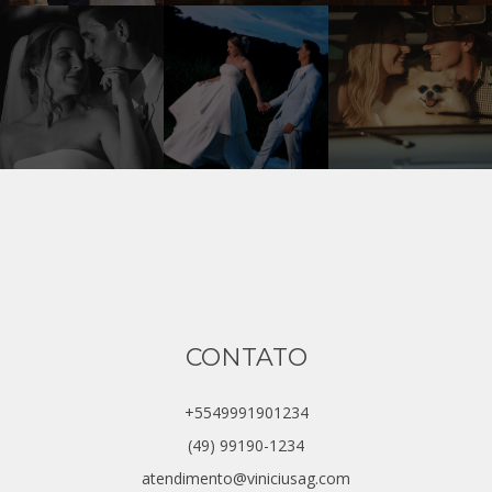
CONTATO
+5549991901234
(49) 99190-1234
atendimento@viniciusag.com