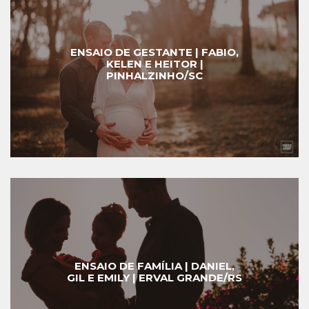
ENSAIO DE GESTANTE | FABIO,
KELEN E HEITOR |
PINHALZINHO/SC
ENSAIO DE FAMÍLIA | DANIEL,
GIL E EMILY | ERVAL GRANDE/RS