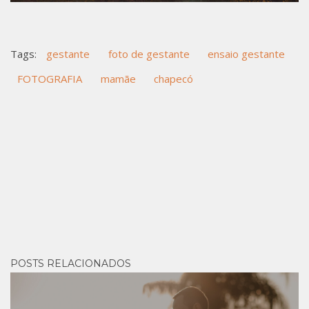
Tags:
gestante
foto de gestante
ensaio gestante
FOTOGRAFIA
mamãe
chapecó
POSTS RELACIONADOS