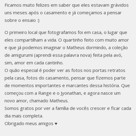
NTE |
Ficamos muito felizes em saber que eles estavam grávidos
uns meses após o casamento e já começamos a pensar
sobre o ensaio :)
JYONA
O primeiro local que fotografamos foi em casa, o lugar que
eles compartilham a vida. O quartinho feito com muito amor
e que já podemos imaginar o Matheus dormindo, a coleção
de amigurumi (aprendi essa palavra nova) feita pela avó,
THAN,
sim, amor em cada cantinho.
O quão especial é poder ver as fotos nos portas retratos
pela casa, fotos do casamento, pensar que fizemos parte
de momentos importantes e marcantes dessa história. Que
começou com a Range e o Jyonathan, e agora nasce um
RANG
novo amor, chamado Matheus.
Somos gratos por ver a família de vocês crescer e ficar cada
dia mais completa.
Obrigado meus amigos ♥