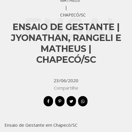
ENSAI
ENSAIO DE GESTANTE |
JYONATHAN, RANGELI E
MATHEUS |
O DE
CHAPECÓ/SC
23/06/2020
GESTA
Compartilhe
Ensaio de Gestante em Chapecó/SC