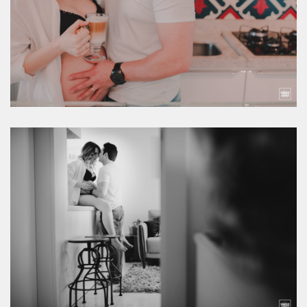
CÓ/SC