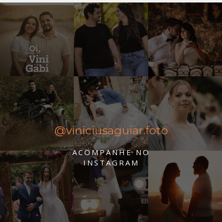
@viniciusaguiar.foto
ACOMPANHE NO
INSTAGRAM