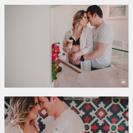
ELI E
MATH
EUS |
CHAPE