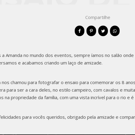
Compartilhe
 CHAPEC
ANDA &
a Amanda no mundo dos eventos, sempre íamos no salão onde ela
ersamos e acabamos criando um laço de amizade.
a nos chamou para fotografar o ensaio para comemorar os 8 anos
ra para ser a cara deles, no estilo campeiro, com cavalos e muita
 na propriedade da família, com uma vista incrível para o rio e é c
elicidades para vocês queridos, obrigado pela amizade e compa