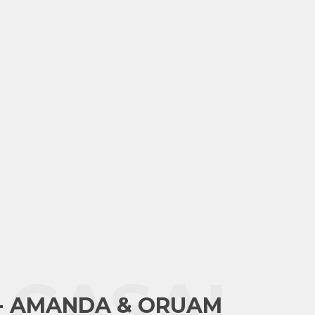
 CASAL
 - AMANDA & ORUAM