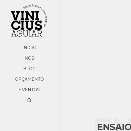
INÍCIO
NÓS
BLOG
ORÇAMENTO
EVENTOS
EN
ENSAIO