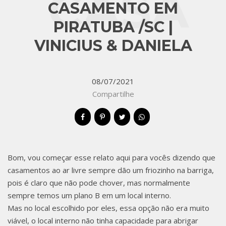
CASA
CASAMENTO EM
PIRATUBA /SC |
VINICIUS & DANIELA
MENT
08/07/2021
Compartilhe
O EM
Bom, vou começar esse relato aqui para vocês dizendo que
PIRAT
casamentos ao ar livre sempre dão um friozinho na barriga,
pois é claro que não pode chover, mas normalmente
sempre temos um plano B em um local interno.
Mas no local escolhido por eles, essa opção não era muito
viável, o local interno não tinha capacidade para abrigar