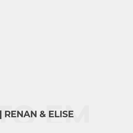
TO EM
 RENAN & ELISE