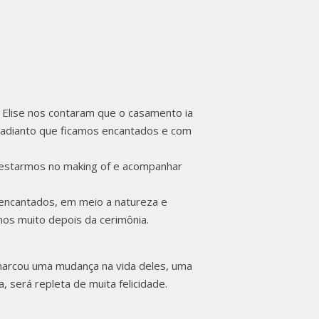
/PR |
ELISE
 Elise nos contaram que o casamento ia
 adianto que ficamos encantados e com
á estarmos no making of e acompanhar
 encantados, em meio a natureza e
amos muito depois da cerimônia.
 marcou uma mudança na vida deles, uma
, será repleta de muita felicidade.