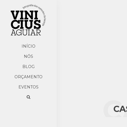
INÍCIO
NÓS
BLOG
ORÇAMENTO
EVENTOS
C
CA