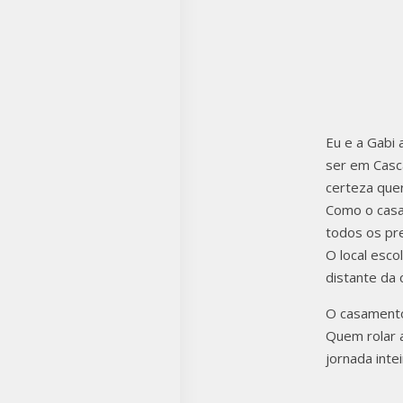
Eu e a Gabi
ser em Casc
certeza que
Como o casa
todos os pr
O local esc
distante da 
O casamento
Quem rolar a
jornada inte