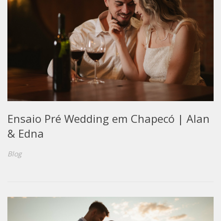
Ensaio Pré Wedding em Chapecó | Alan
& Edna
Blog