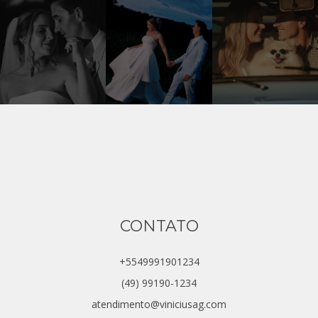
CONTATO
+5549991901234
(49) 99190-1234
atendimento@viniciusag.com