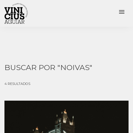
menu
BUSCAR POR
"NOIVAS"
4
RESULTADOS