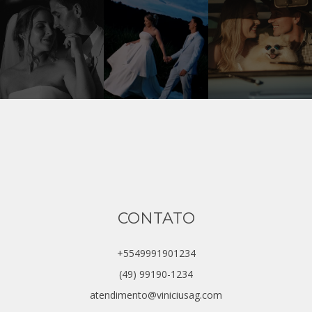
CONTATO
+5549991901234
(49) 99190-1234
atendimento@viniciusag.com