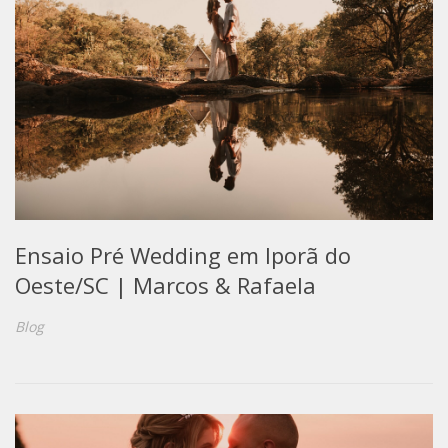
Ensaio Pré Wedding em Iporã do
Oeste/SC | Marcos & Rafaela
Blog