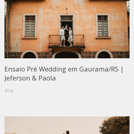
Ensaio Pré Wedding em Gaurama/RS |
Jeferson & Paola
Blog