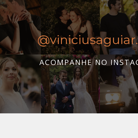
@viniciusaguiar.
ACOMPANHE NO INST