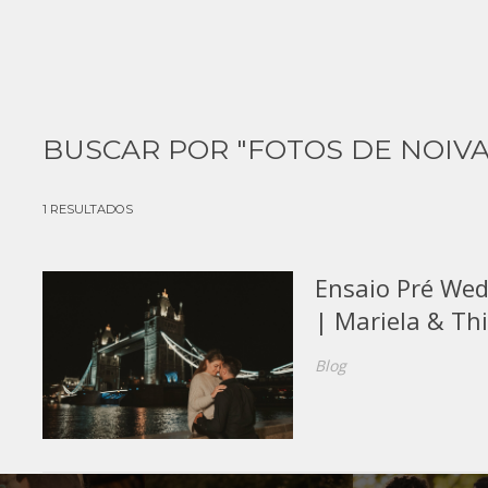
BUSCAR POR
"FOTOS DE NOIVA
1
RESULTADOS
Ensaio Pré We
| Mariela & Th
Blog